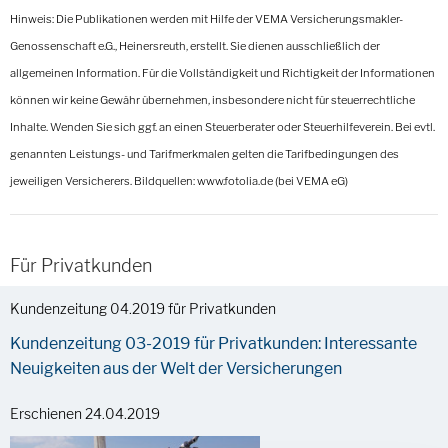
Hinweis: Die Publikationen werden mit Hilfe der VEMA Versicherungsmakler-
Genossenschaft e.G., Heinersreuth, erstellt. Sie dienen
ausschließlich der
allgemeinen Information. Für die Vollständigkeit und Richtigkeit der Informationen
können wir keine Gewähr übernehmen, insbesondere nicht für steuerrechtliche
Inhalte. Wenden Sie sich ggf. an einen Steuerberater oder Steuerhilfeverein. Bei evtl.
genannten Leistungs- und Tarifmerkmalen gelten die Tarifbedingungen des
jeweiligen Versicherers. Bildquellen: www.fotolia.de (bei VEMA eG)
Für Privatkunden
Kundenzeitung 04.2019 für Privatkunden
Kundenzeitung 03-2019 für Privatkunden: Interessante
Neuigkeiten aus der Welt der Versicherungen
Erschienen 24.04.2019