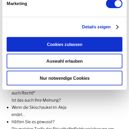
Neuigkeiten aus der Welt der Versicherungen
Marketing
Erschienen 03.01.2019
Details zeigen
Cookies zulassen
Auswahl erlauben
Nur notwendige Cookies
„Wenn ich im Recht bin, bekomme ich
auch Recht!“
Ist das auch Ihre Meinung?
Wenn die Skischaukel im Akja
endet…
Hätten Sie es gewusst?
Die meisten Tarife der Privathaftpflichtversicherung am