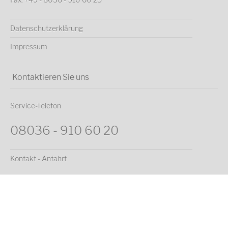
Datenschutzerklärung
Impressum
Kontaktieren Sie uns
Service-Telefon
08036 - 910 60 20
Kontakt - Anfahrt
Weitere Kooperationspartner:
FJS Franz Josef Sammer Versicherungsmakler e.