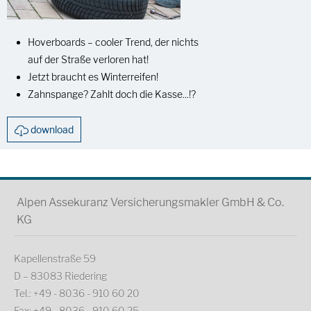
Hoverboards – cooler Trend, der nichts
auf der Straße verloren hat!
Jetzt braucht es Winterreifen!
Zahnspange? Zahlt doch die Kasse...!?
download
Alpen Assekuranz Versicherungsmakler GmbH & Co.
KG
Kapellenstraße 59
D – 83083 Riedering
Tel.: +49 - 8036 - 910 60 20
Fax: +49 - 8036 - 910 60 25